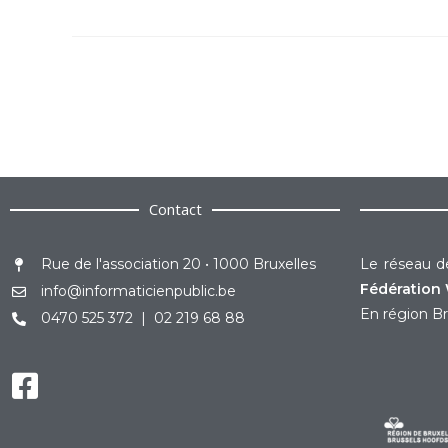
Contact
Rue de l'association 20 • 1000 Bruxelles
Le réseau de
Fédération 
info@informaticienpublic.be
En région Br
0470 525 372 | 02 219 68 88