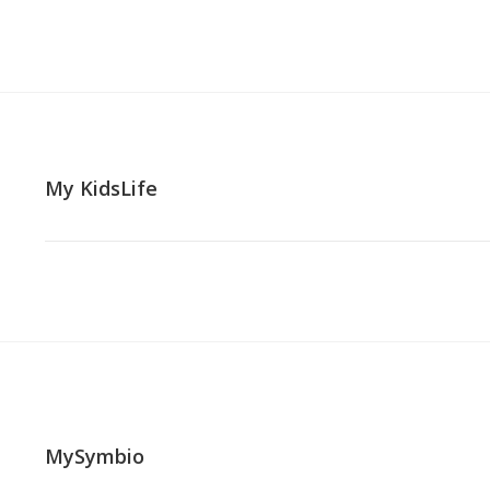
My KidsLife
MySymbio