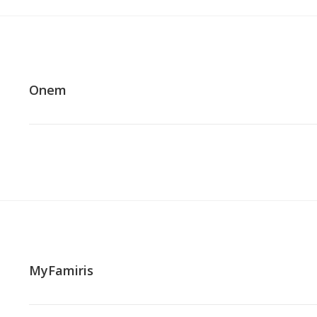
Onem
MyFamiris