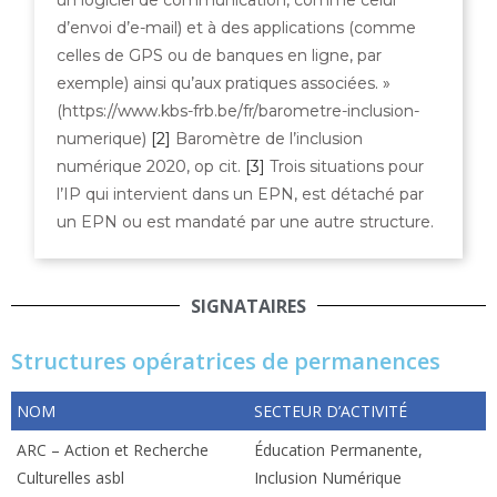
d’envoi d’e-mail) et à des applications (comme
celles de GPS ou de banques en ligne, par
exemple) ainsi qu’aux pratiques associées. »
(https://www.kbs-frb.be/fr/barometre-inclusion-
numerique)
[2]
Baromètre de l’inclusion
numérique 2020, op cit.
[3]
Trois situations pour
l’IP qui intervient dans un EPN, est détaché par
un EPN ou est mandaté par une autre structure.
SIGNATAIRES
Structures opératrices de permanences
NOM
SECTEUR D’ACTIVITÉ
ARC – Action et Recherche
Éducation Permanente,
Culturelles asbl
Inclusion Numérique