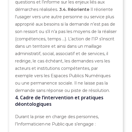
questions et l’informe sur les enjeux liés aux
démarches réalisées.
3.4. Réoriente
Il réoriente
l’usager vers une autre personne ou service plus
approprié aux besoins si la demande n’est pas de
son ressort ou s’il n’a pas les moyens de la réaliser
(compétences, temps …). L’action de l’IP s’inscrit
dans un territoire et ainsi dans un maillage
administratif, social, associatif et de services, il
redirige, le cas échéant, les demandes vers les
acteurs et institutions compétentes, par
exemple vers les Espaces Publics Numériques
ou une permanence sociale. Il ne laisse pas la
demande sans réponse ou piste de résolution.
4. Cadre de l’intervention et pratiques
déontologiques
Durant la prise en charge des personnes,
l’Informaticien·ne Public·que s’engage :