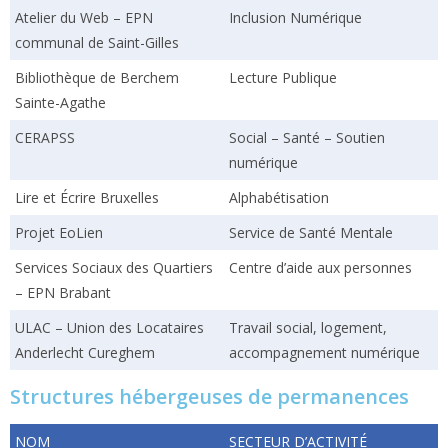
Atelier du Web – EPN
Inclusion Numérique
communal de Saint-Gilles
Bibliothèque de Berchem
Lecture Publique
Sainte-Agathe
CERAPSS
Social – Santé – Soutien
numérique
Lire et Écrire Bruxelles
Alphabétisation
Projet EoLien
Service de Santé Mentale
Services Sociaux des Quartiers
Centre d’aide aux personnes
– EPN Brabant
ULAC – Union des Locataires
Travail social, logement,
Anderlecht Cureghem
accompagnement numérique
Structures hébergeuses de permanences
NOM
SECTEUR D’ACTIVITÉ