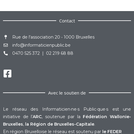
Contact
Rue de l'association 20 • 1000 Bruxelles
info@informaticienpublic.be
0470 525 372 | 02 219 68 88
Avec le soutien de
Le réseau des Informaticien·ne·s Public·que·s est une
initiative de l’
ARC
, soutenue par la
Fédération Wallonie-
Bruxelles
,
la Région de Bruxelles-Capitale
.
En région Bruxelloise le réseau est soutenu par
le FEDER