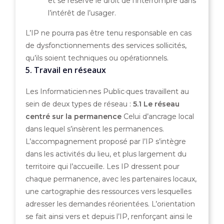
et se réserve le droit de l’interrompre dans
l’intérêt de l’usager.
L’IP ne pourra pas être tenu responsable en cas
de dysfonctionnements des services sollicités,
qu’ils soient techniques ou opérationnels.
5. Travail en réseaux
Les Informaticien·nes Public·ques travaillent au
sein de deux types de réseau :
5.1 Le réseau
centré sur la permanence
Celui d’ancrage local
dans lequel s’insèrent les permanences.
L’accompagnement proposé par l’IP s’intègre
dans les activités du lieu, et plus largement du
territoire qui l’accueille. Les IP dressent pour
chaque permanence, avec les partenaires locaux,
une cartographie des ressources vers lesquelles
adresser les demandes réorientées. L’orientation
se fait ainsi vers et depuis l’IP, renforçant ainsi le