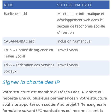
NOM
SECTEUR D’ACTIVITÉ
Banlieues asbl
Maintenance informatique et
développement web dans le
secteur de l’économie sociale
d’insertion
CABAN-DIBAC asbl
Inclusion Numérique
CVTS – Comité de Vigilance en
Travail Social
Travail Social
FdSS – Fédération des Services
Travail Social
Sociaux
Signer la charte des IP
Votre structure est membre du réseau des IP, opère ou
héberge une ou plusieurs permanences ? Votre structure
souhaite apporter son soutien* au projet ? Renseignez le
formulaire suivant ! *Organisations qui reconnaissent la