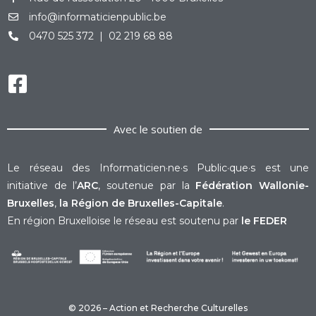
info@informaticienpublic.be
0470 525 372 | 02 219 68 88
Avec le soutien de
Le réseau des Informaticien·ne·s Public·que·s est une
initiative de l’
ARC
, soutenue par la
Fédération Wallonie-
Bruxelles
,
la Région de Bruxelles-Capitale
.
En région Bruxelloise le réseau est soutenu par
le FEDER
© 2026 – Action et Recherche Culturelles