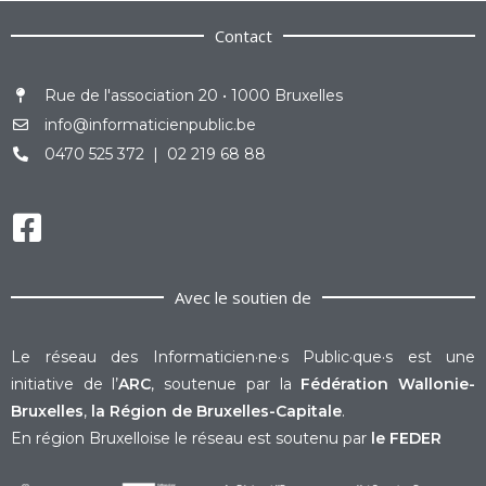
Contact
Rue de l'association 20 • 1000 Bruxelles
info@informaticienpublic.be
0470 525 372 | 02 219 68 88
Avec le soutien de
Le réseau des Informaticien·ne·s Public·que·s est une
initiative de l’
ARC
, soutenue par la
Fédération Wallonie-
Bruxelles
,
la Région de Bruxelles-Capitale
.
En région Bruxelloise le réseau est soutenu par
le FEDER