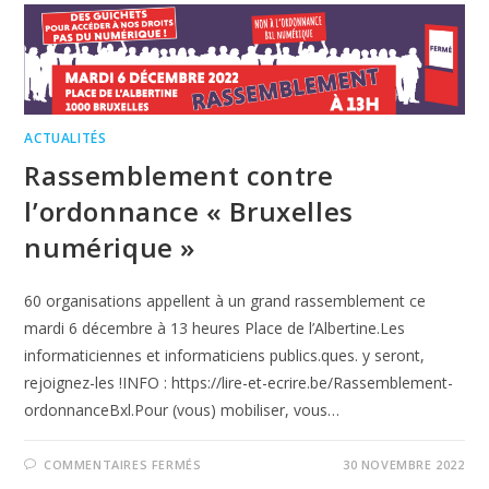
ACTUALITÉS
Rassemblement contre
l’ordonnance « Bruxelles
numérique »
60 organisations appellent à un grand rassemblement ce
mardi 6 décembre à 13 heures Place de l’Albertine.Les
informaticiennes et informaticiens publics.ques. y seront,
rejoignez-les !INFO : https://lire-et-ecrire.be/Rassemblement-
ordonnanceBxl.Pour (vous) mobiliser, vous…
COMMENTAIRES FERMÉS
30 NOVEMBRE 2022