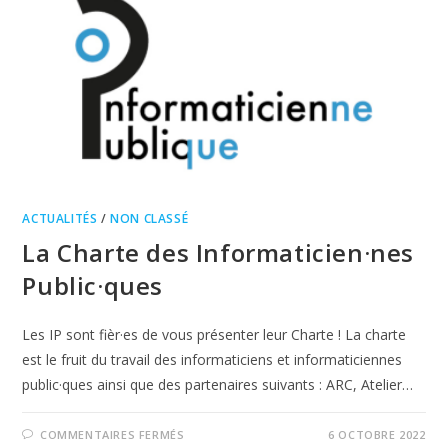
ACTUALITÉS
/
NON CLASSÉ
La Charte des Informaticien·nes
Public·ques
Les IP sont fièr·es de vous présenter leur Charte ! La charte
est le fruit du travail des informaticiens et informaticiennes
public·ques ainsi que des partenaires suivants : ARC, Atelier…
COMMENTAIRES FERMÉS
6 OCTOBRE 2022