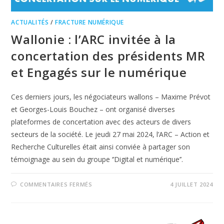
ACTUALITÉS
/
FRACTURE NUMÉRIQUE
Wallonie : l’ARC invitée à la
concertation des présidents MR
et Engagés sur le numérique
Ces derniers jours, les négociateurs wallons – Maxime Prévot
et Georges-Louis Bouchez – ont organisé diverses
plateformes de concertation avec des acteurs de divers
secteurs de la société. Le jeudi 27 mai 2024, l’ARC – Action et
Recherche Culturelles était ainsi conviée à partager son
témoignage au sein du groupe ‘’Digital et numérique’’.
COMMENTAIRES FERMÉS
4 JUILLET 2024