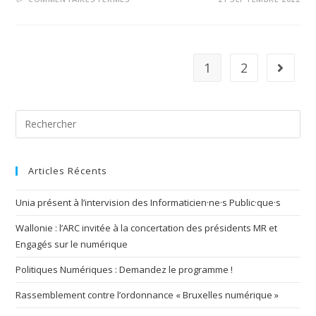
1
2
Articles Récents
Unia présent à l’intervision des Informaticien·ne·s Public·que·s
Wallonie : l’ARC invitée à la concertation des présidents MR et
Engagés sur le numérique
Politiques Numériques : Demandez le programme !
Rassemblement contre l’ordonnance « Bruxelles numérique »