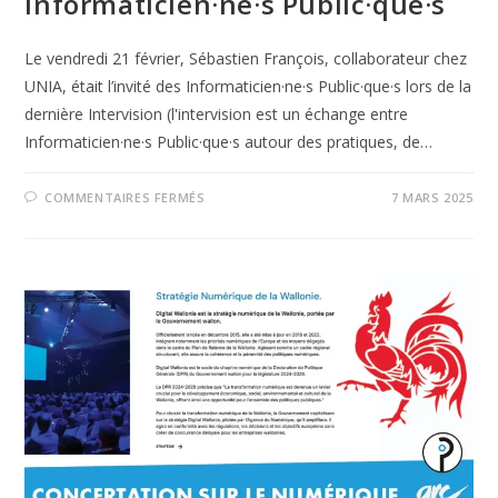
Informaticien·ne·s Public·que·s
Le vendredi 21 février, Sébastien François, collaborateur chez
UNIA, était l’invité des Informaticien·ne·s Public·que·s lors de la
dernière Intervision (l'intervision est un échange entre
Informaticien·ne·s Public·que·s autour des pratiques, de…
COMMENTAIRES FERMÉS
7 MARS 2025