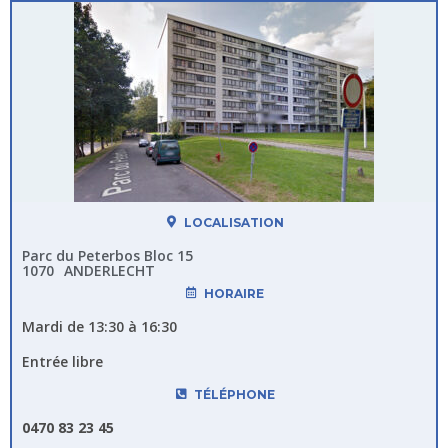
LOCALISATION
Parc du Peterbos Bloc 15
1070
ANDERLECHT
HORAIRE
Mardi de 13:30 à 16:30
Entrée libre
TÉLÉPHONE
0470 83 23 45