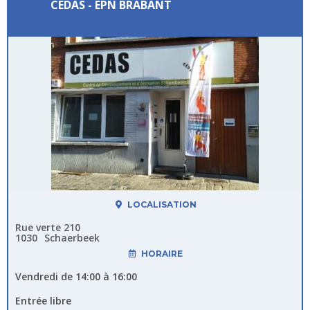
CEDAS - EPN BRABANT
LOCALISATION
Rue verte 210
1030
Schaerbeek
HORAIRE
Vendredi de 14:00 à 16:00
Entrée libre