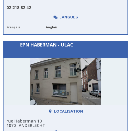
02 218 82 42
LANGUES
Français
Anglais
EPN HABERMAN - ULAC
LOCALISATION
rue Haberman 10
1070
ANDERLECHT