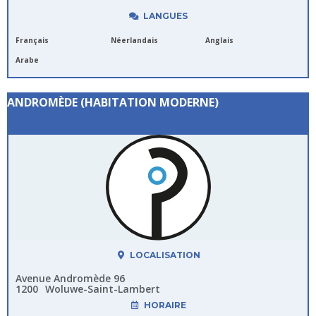
LANGUES
Français
Néerlandais
Anglais
Arabe
ANDROMÈDE (HABITATION MODERNE)
LOCALISATION
Avenue Andromède 96
1200
Woluwe-Saint-Lambert
HORAIRE