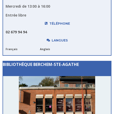
Mercredi de 13:00 à 16:00
Entrée libre
TÉLÉPHONE
02 679 94 94
LANGUES
Français
Anglais
BIBLIOTHÈQUE BERCHEM-STE-AGATHE