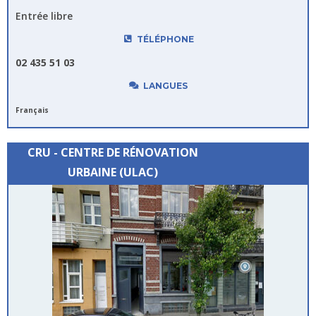
Entrée libre
TÉLÉPHONE
02 435 51 03
LANGUES
Français
CRU - CENTRE DE RÉNOVATION
URBAINE (ULAC)