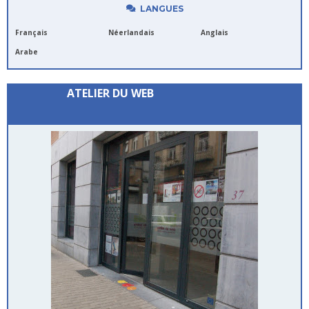
LANGUES
Français
Néerlandais
Anglais
Arabe
ATELIER DU WEB