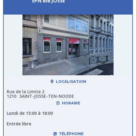
EPN BIB JOSSE
LOCALISATION
Rue de la Limite 2
1210
SAINT-JOSSE-TEN-NOODE
HORAIRE
Lundi de 15:00 à 18:00
Entrée libre
TÉLÉPHONE