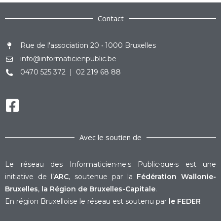
Contact
Rue de l'association 20 • 1000 Bruxelles
info@informaticienpublic.be
0470 525 372 | 02 219 68 88
Avec le soutien de
Le réseau des Informaticien·ne·s Public·que·s est une
initiative de l’
ARC
, soutenue par la
Fédération Wallonie-
Bruxelles
,
la Région de Bruxelles-Capitale
.
En région Bruxelloise le réseau est soutenu par
le FEDER