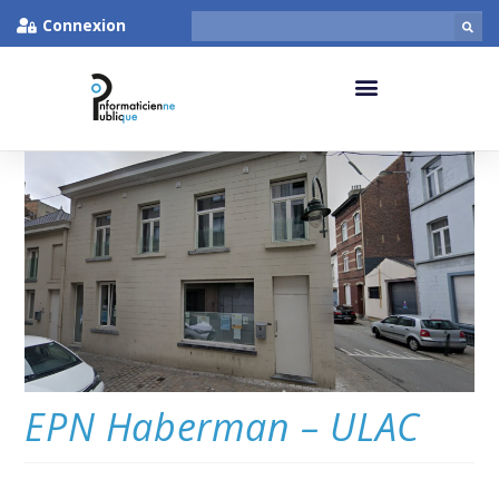
Connexion
EPN Haberman – ULAC