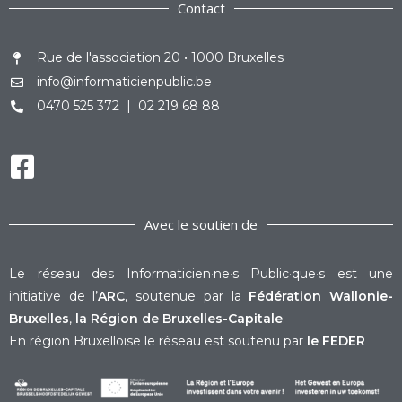
Contact
Rue de l'association 20 • 1000 Bruxelles
info@informaticienpublic.be
0470 525 372 | 02 219 68 88
Avec le soutien de
Le réseau des Informaticien·ne·s Public·que·s est une
initiative de l’
ARC
, soutenue par la
Fédération Wallonie-
Bruxelles
,
la Région de Bruxelles-Capitale
.
En région Bruxelloise le réseau est soutenu par
le FEDER