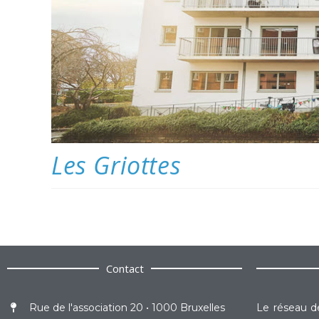
Les Griottes
Contact
Rue de l'association 20 • 1000 Bruxelles
Le réseau de