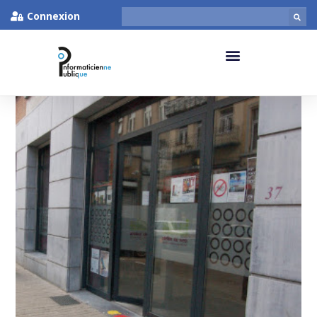
Connexion