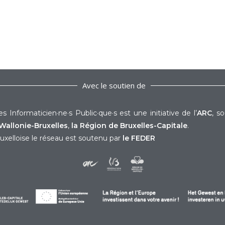
Avec le soutien de
s Informaticien·ne·s Public·que·s est une initiative de l’
ARC
, s
Wallonie-Bruxelles
,
la Région de Bruxelles-Capitale
.
uxelloise le réseau est soutenu par
le FEDER