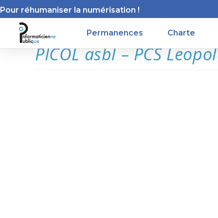
Pour réhumaniser la numérisation !
Permanences
Charte
PICOL asbl – PCS Leopo