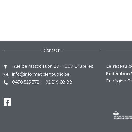
Contact
Rue de l'association 20 • 1000 Bruxelles
Le réseau de
Fédération 
info@informaticienpublic.be
En région Br
0470 525 372 | 02 219 68 88