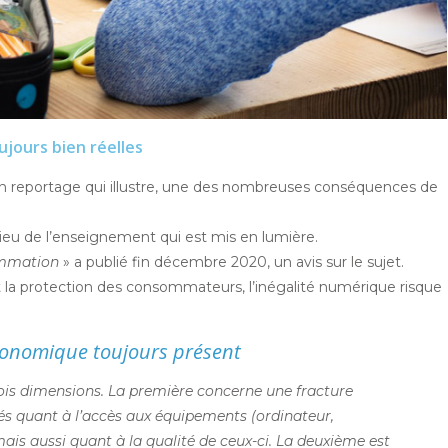
jours bien réelles
un reportage qui illustre, une des nombreuses conséquences de
ilieu de l’enseignement qui est mis en lumière.
mmation
» a publié fin décembre 2020, un avis sur le sujet.
 la protection des consommateurs, l’inégalité numérique risque
économique toujours présent
rois dimensions. La première concerne une fracture
rités quant à l’accès aux équipements (ordinateur,
mais aussi quant à la qualité de ceux-ci. La deuxième est