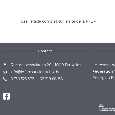
Lire l’article complet sur le site de la RTBF
Contact
Rue de l'association 20 • 1000 Bruxelles
Le réseau de
Fédération 
info@informaticienpublic.be
En région Br
0470 525 372 | 02 219 68 88