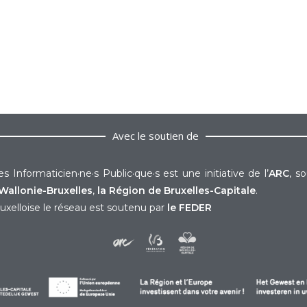
Avec le soutien de
s Informaticien·ne·s Public·que·s est une initiative de l’
ARC
, s
Wallonie-Bruxelles
,
la Région de Bruxelles-Capitale
.
uxelloise le réseau est soutenu par
le FEDER