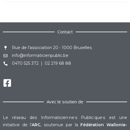
Contact
Rue de l'association 20 • 1000 Bruxelles
info@informaticienpublic.be
0470 525 372 | 02 219 68 88
Avec le soutien de
Le réseau des Informaticien·ne·s Public·que·s est une
initiative de l’
ARC
, soutenue par la
Fédération Wallonie-