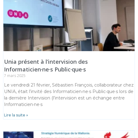
Unia présent à l’intervision des
Informaticien·ne·s Public·que·s
7 mars 2025
Le vendredi 21 février, Sébastien François, collaborateur chez
UNIA, était l’invité des Informaticien·ne·s Public·que·s lors de
la dernière Intervision (l’intervision est un échange entre
Informaticien·ne·s
Lire la suite »