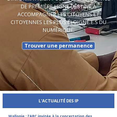
DE PREMIÈRE LIGNE DESTINÉ À
ACCOMPAGNER LES CITOYENS ET
CITOYENNES LES PLUS ÉLOIGNÉ.E.S DU
NUMÉRIQUE.
Trouver une permanence
L'ACTUALITÉ DES IP
Wallonie : l’ARC invitée à la concertation des