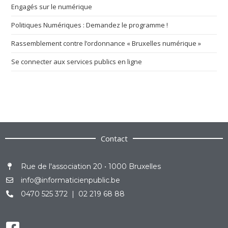
Engagés sur le numérique
Politiques Numériques : Demandez le programme !
Rassemblement contre l’ordonnance « Bruxelles numérique »
Se connecter aux services publics en ligne
Contact
Rue de l'association 20 • 1000 Bruxelles
info@informaticienpublic.be
0470 525 372 | 02 219 68 88