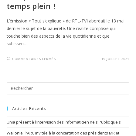
temps plein !
L’émission « Tout s’explique » de RTL-TVI abordait le 13 mai
dernier le sujet de la pauvreté. Une réalité complexe qui
touche bien des aspects de la vie quotidienne et que
subissent…
COMMENTAIRES FERMÉS
15 JUILLET 2021
Articles Récents
Unia présent à l’intervision des Informaticien·ne·s Public·que·s
Wallonie : l’ARC invitée à la concertation des présidents MR et