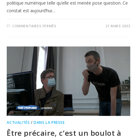
politique numérique telle qu’elle est menée pose question. Ce
constat est aujourd’hui…
COMMENTAIRES FERMÉS
21 MARS 2023
ACTUALITÉS
/
DANS LA PRESSE
Être précaire, c’est un boulot à