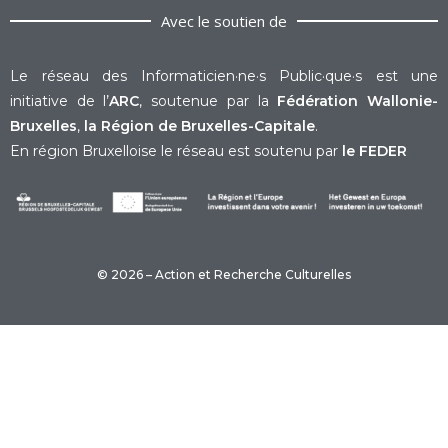
Avec le soutien de
Le réseau des Informaticien·ne·s Public·que·s est une
initiative de l’
ARC
, soutenue par la
Fédération Wallonie-
Bruxelles
,
la Région de Bruxelles-Capitale
.
En région Bruxelloise le réseau est soutenu par
le FEDER
© 2026 – Action et Recherche Culturelles