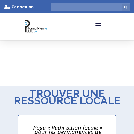
Connexion
TROUVER UNE
RESSOURCE LOCALE
Page « Redirection locale »
pour les permanences de