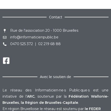
Contact
Rue de l'association 20 • 1000 Bruxelles
info@informaticienpublic.be
0470 525 372 | 02 219 68 88
Avec le soutien de
Le réseau des Informaticien·ne·s Public·que·s est une
initiative de l’
ARC
, soutenue par la
Fédération Wallonie-
Bruxelles
,
la Région de Bruxelles-Capitale
.
En région Bruxelloise le réseau est soutenu par
le FEDER