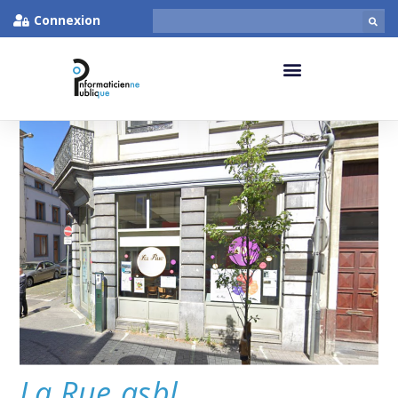
Connexion
La Rue asbl