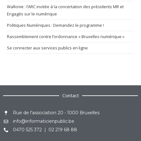
Wallonie : l’ARC invitée à la concertation des présidents MR et
Engagés sur le numérique
Politiques Numériques : Demandez le programme !
Rassemblement contre l’ordonnance « Bruxelles numérique »
Se connecter aux services publics en ligne
Contact
Rue de l'association 20 • 1000 Bruxelles
info@informaticienpublic.be
0470 525 372 | 02 219 68 88