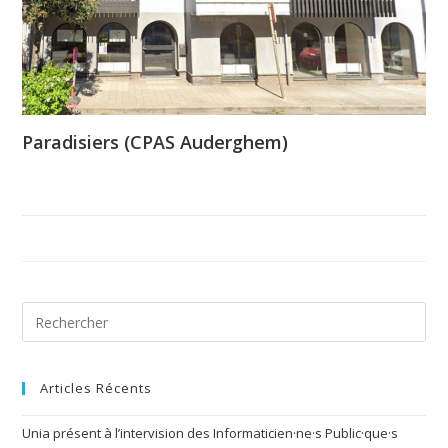
Paradisiers (CPAS Auderghem)
Articles Récents
Unia présent à l’intervision des Informaticien·ne·s Public·que·s