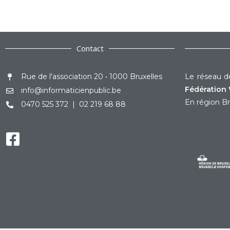
Contact
Rue de l'association 20 • 1000 Bruxelles
Le réseau de
Fédération 
info@informaticienpublic.be
En région Br
0470 525 372 | 02 219 68 88