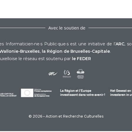
Avec le soutien de
s Informaticien·ne·s Public·que·s est une initiative de l’
ARC
, s
Wallonie-Bruxelles
,
la Région de Bruxelles-Capitale
.
uxelloise le réseau est soutenu par
le FEDER
© 2026 – Action et Recherche Culturelles