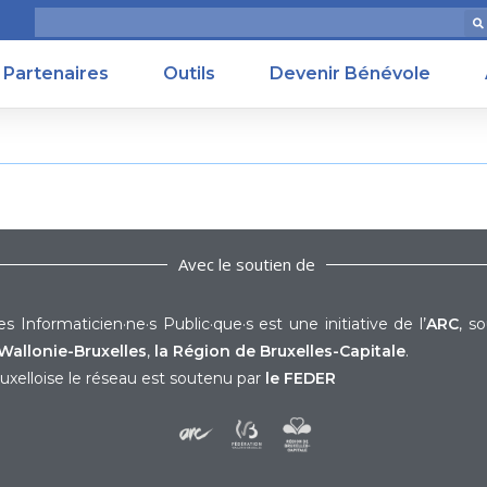
Partenaires
Outils
Devenir Bénévole
Avec le soutien de
s Informaticien·ne·s Public·que·s est une initiative de l’
ARC
, s
Wallonie-Bruxelles
,
la Région de Bruxelles-Capitale
.
uxelloise le réseau est soutenu par
le FEDER