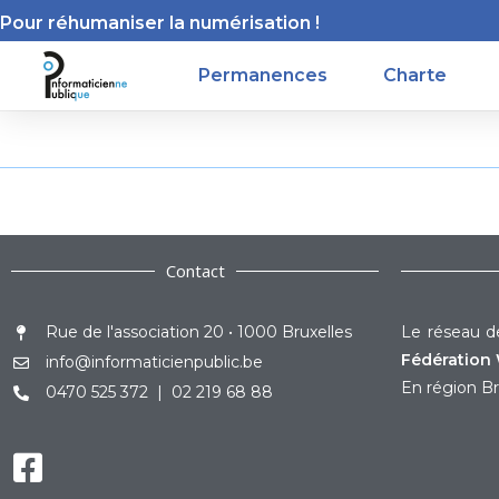
Pour réhumaniser la numérisation !
Permanences
Charte
Contact
Rue de l'association 20 • 1000 Bruxelles
Le réseau de
Fédération 
info@informaticienpublic.be
En région Br
0470 525 372 | 02 219 68 88