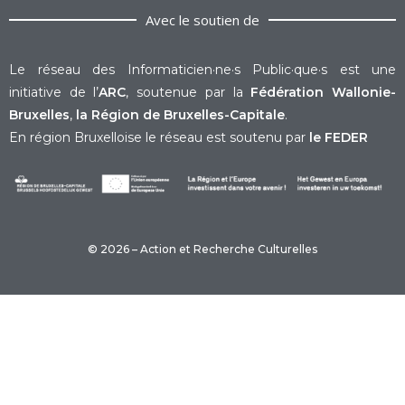
Avec le soutien de
Le réseau des Informaticien·ne·s Public·que·s est une
initiative de l’
ARC
, soutenue par la
Fédération Wallonie-
Bruxelles
,
la Région de Bruxelles-Capitale
.
En région Bruxelloise le réseau est soutenu par
le FEDER
© 2026 – Action et Recherche Culturelles