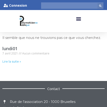
Connexion
Il semble que nous ne trouvions pas ce que vous cherchez.
lundi01
7 avril 2021
Aucun commentaire
Lire la suite »
Contact
Rue de l'association 20 • 1000 Bruxelles