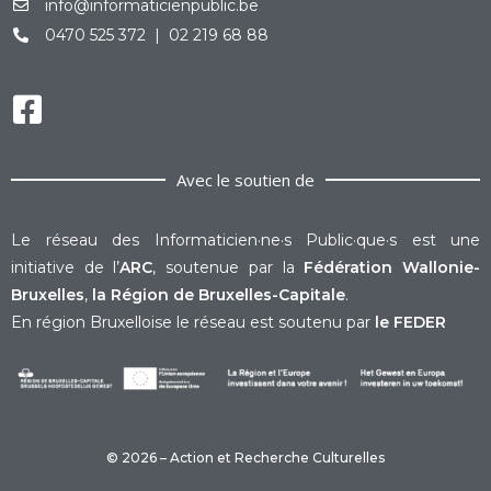
info@informaticienpublic.be
0470 525 372 | 02 219 68 88
Avec le soutien de
Le réseau des Informaticien·ne·s Public·que·s est une
initiative de l’
ARC
, soutenue par la
Fédération Wallonie-
Bruxelles
,
la Région de Bruxelles-Capitale
.
En région Bruxelloise le réseau est soutenu par
le FEDER
© 2026 – Action et Recherche Culturelles