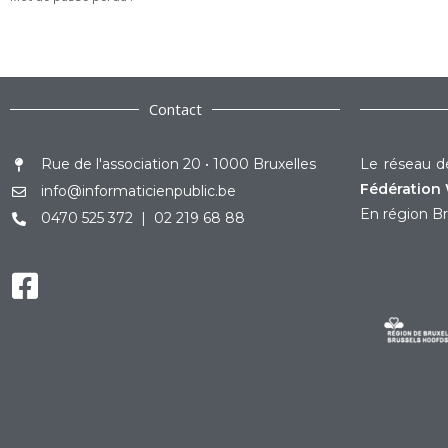
Contact
Rue de l'association 20 • 1000 Bruxelles
Le réseau de
Fédération 
info@informaticienpublic.be
En région Br
0470 525 372 | 02 219 68 88