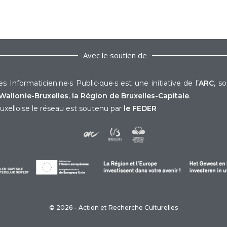
Avec le soutien de
s Informaticien·ne·s Public·que·s est une initiative de l’
ARC
, s
Wallonie-Bruxelles
,
la Région de Bruxelles-Capitale
.
uxelloise le réseau est soutenu par
le FEDER
© 2026 – Action et Recherche Culturelles