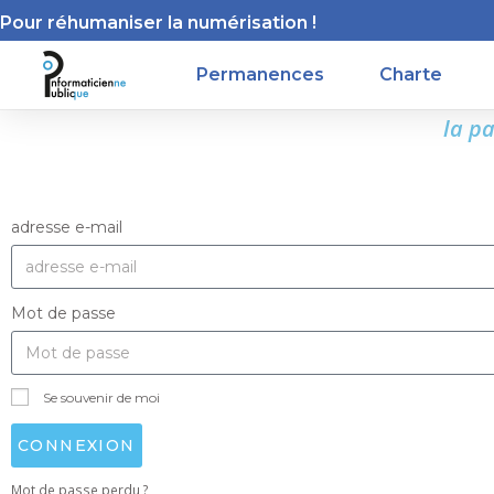
Pour réhumaniser la numérisation !
Permanences
Charte
la p
adresse e-mail
Mot de passe
Se souvenir de moi
CONNEXION
Mot de passe perdu ?