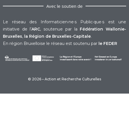
Avec le soutien de
Le réseau des Informaticien·ne·s Public·que·s est une
initiative de l’
ARC
, soutenue par la
Fédération Wallonie-
Bruxelles
,
la Région de Bruxelles-Capitale
.
En région Bruxelloise le réseau est soutenu par
le FEDER
© 2026 – Action et Recherche Culturelles