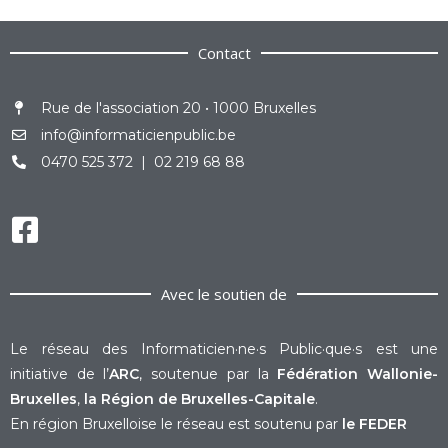
Contact
Rue de l'association 20 • 1000 Bruxelles
info@informaticienpublic.be
0470 525 372 | 02 219 68 88
Avec le soutien de
Le réseau des Informaticien·ne·s Public·que·s est une
initiative de l’
ARC
, soutenue par la
Fédération Wallonie-
Bruxelles
,
la Région de Bruxelles-Capitale
.
En région Bruxelloise le réseau est soutenu par
le FEDER