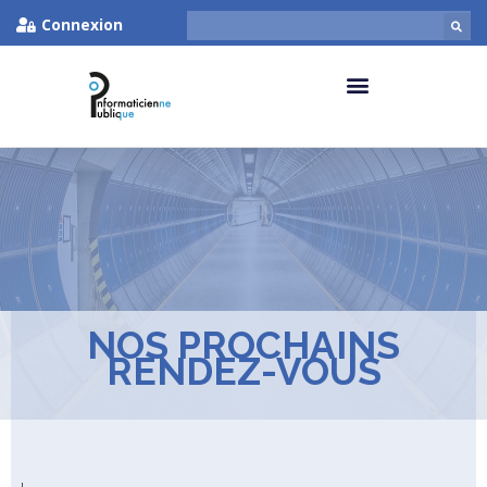
Connexion
NOS PROCHAINS
RENDEZ-VOUS